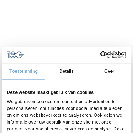
Toestemming
Details
Over
Deze website maakt gebruik van cookies
We gebruiken cookies om content en advertenties te
personaliseren, om functies voor social media te bieden
en om ons websiteverkeer te analyseren. Ook delen we
informatie over uw gebruik van onze site met onze
Application error: a
client
-side exception has occurred while
partners voor social media, adverteren en analyse. Deze
loading
www.bariseaumottrie.be
(see the
browser console
for