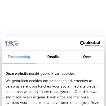
Toestemming
Details
Over
Deze website maakt gebruik van cookies
We gebruiken cookies om content en advertenties te
personaliseren, om functies voor social media te bieden
en om ons websiteverkeer te analyseren. Ook delen we
informatie over uw gebruik van onze site met onze
Application error: a
client
-side exception has occurred while
partners voor social media, adverteren en analyse. Deze
loading
www.bariseaumottrie.be
(see the
browser console
for