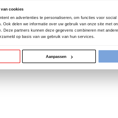
 van cookies
tion has occurred while loading
www.bariseaumottrie.be
(see the
b
ent en advertenties te personaliseren, om functies voor social
. Ook delen we informatie over uw gebruik van onze site met on
e. Deze partners kunnen deze gegevens combineren met andere i
erzameld op basis van uw gebruik van hun services.
Aanpassen