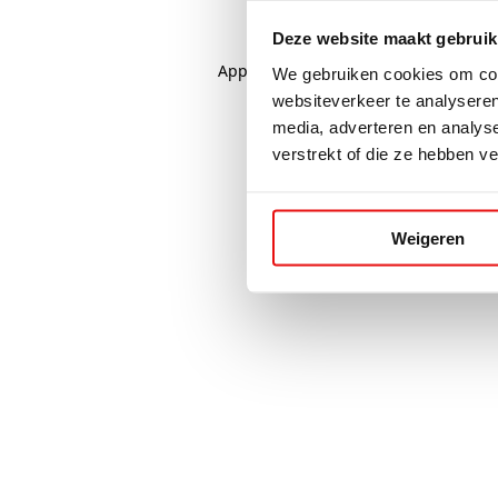
Deze website maakt gebruik
Application error: a
client
-side excep
We gebruiken cookies om cont
websiteverkeer te analyseren
media, adverteren en analys
verstrekt of die ze hebben v
Weigeren