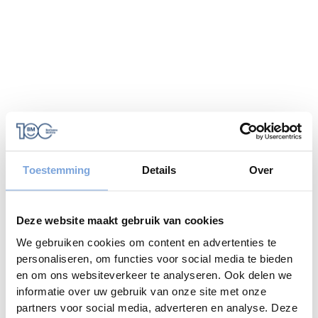
Toestemming
Details
Over
Deze website maakt gebruik van cookies
We gebruiken cookies om content en advertenties te
personaliseren, om functies voor social media te bieden
en om ons websiteverkeer te analyseren. Ook delen we
informatie over uw gebruik van onze site met onze
Application error: a
client
-side exception has occurred while
partners voor social media, adverteren en analyse. Deze
loading
www.bariseaumottrie.be
(see the
browser console
for