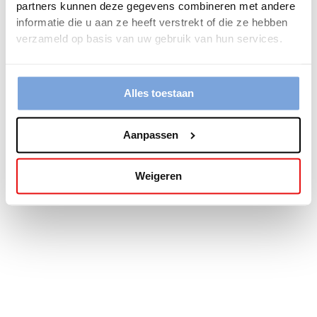
partners kunnen deze gegevens combineren met andere
more information).
informatie die u aan ze heeft verstrekt of die ze hebben
verzameld op basis van uw gebruik van hun services.
Alles toestaan
Aanpassen
Weigeren