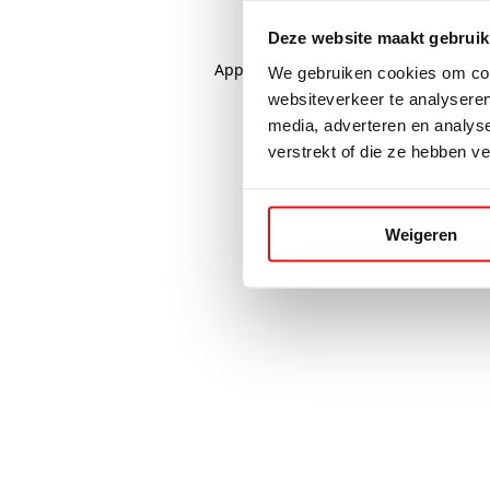
Deze website maakt gebruik
Application error: a
client
-side excep
We gebruiken cookies om cont
websiteverkeer te analyseren
media, adverteren en analys
verstrekt of die ze hebben v
Weigeren