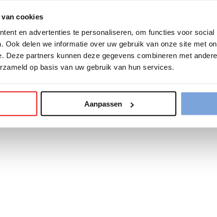
 van cookies
tion has occurred while loading
www.bariseaumottrie.be
(see the
b
ent en advertenties te personaliseren, om functies voor social
. Ook delen we informatie over uw gebruik van onze site met on
e. Deze partners kunnen deze gegevens combineren met andere i
erzameld op basis van uw gebruik van hun services.
Aanpassen