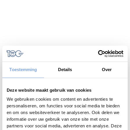
Toestemming
Details
Over
Deze website maakt gebruik van cookies
We gebruiken cookies om content en advertenties te
personaliseren, om functies voor social media te bieden
en om ons websiteverkeer te analyseren. Ook delen we
informatie over uw gebruik van onze site met onze
Application error: a
client
-side exception has occurred while
partners voor social media, adverteren en analyse. Deze
loading
www.bariseaumottrie.be
(see the
browser console
for