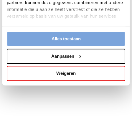
partners kunnen deze gegevens combineren met andere
more information).
informatie die u aan ze heeft verstrekt of die ze hebben
verzameld op basis van uw gebruik van hun services.
Alles toestaan
Aanpassen
Weigeren