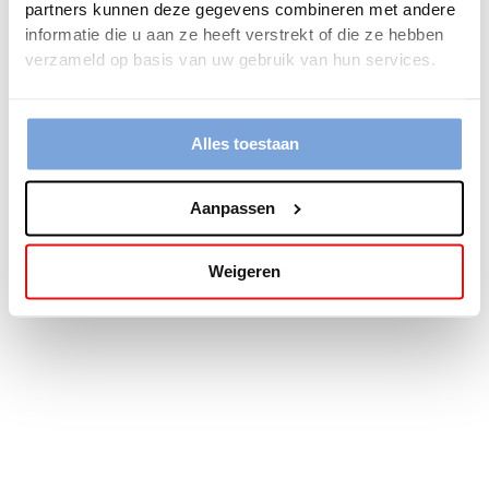
partners kunnen deze gegevens combineren met andere
more information).
informatie die u aan ze heeft verstrekt of die ze hebben
verzameld op basis van uw gebruik van hun services.
Alles toestaan
Aanpassen
Weigeren