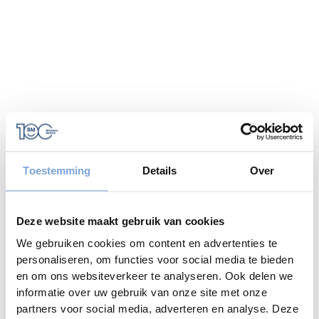
Toestemming
Details
Over
Deze website maakt gebruik van cookies
We gebruiken cookies om content en advertenties te
personaliseren, om functies voor social media te bieden
en om ons websiteverkeer te analyseren. Ook delen we
informatie over uw gebruik van onze site met onze
Application error: a
client
-side exception has occurred while
partners voor social media, adverteren en analyse. Deze
loading
www.bariseaumottrie.be
(see the
browser console
for