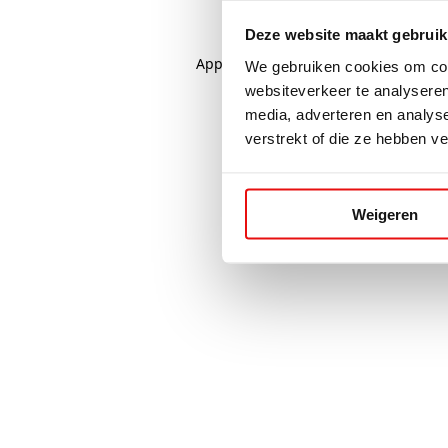
Deze website maakt gebruik
Application error: a
client
-side excep
We gebruiken cookies om cont
websiteverkeer te analyseren
media, adverteren en analys
verstrekt of die ze hebben v
Weigeren