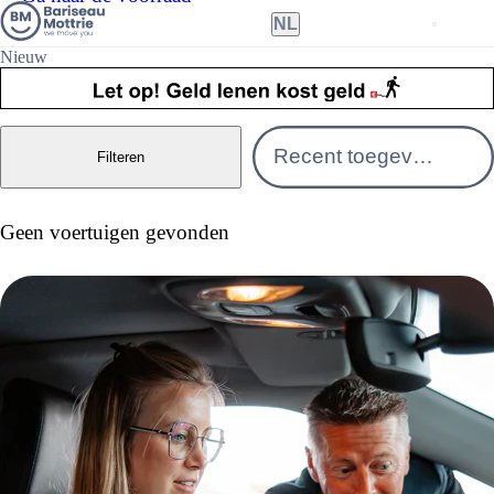
NL
Nieuw
Nederlands
Filteren
Français
Geen voertuigen gevonden