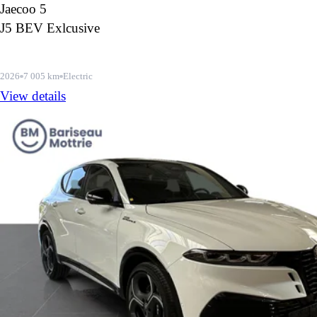
Jaecoo 5
J5 BEV Exlcusive
2026
7 005 km
Electric
View details