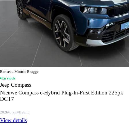
Bariseau Mottrie Brugge
En stock
Jeep Compass
Nieuwe Compass e-Hybrid Plug-In-First Edition 225pk
DCT7
2026
5 km
Hybrid
View details