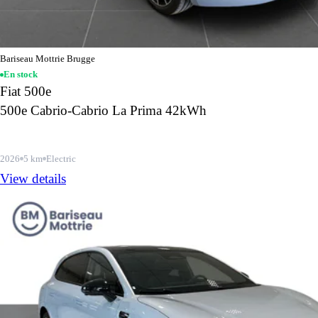
Bariseau Mottrie Brugge
En stock
Fiat 500e
500e Cabrio-Cabrio La Prima 42kWh
2026
5 km
Electric
View details