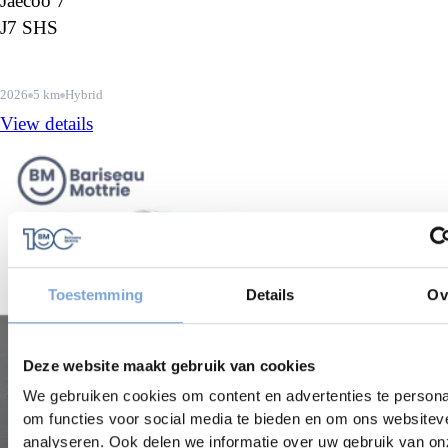
Jaecoo 7
J7 SHS
2026
5 km
Hybrid
View details
Toestemming
Details
Ov
Deze website maakt gebruik van cookies
We gebruiken cookies om content en advertenties te persona
om functies voor social media te bieden en om ons websitev
analyseren. Ook delen we informatie over uw gebruik van on