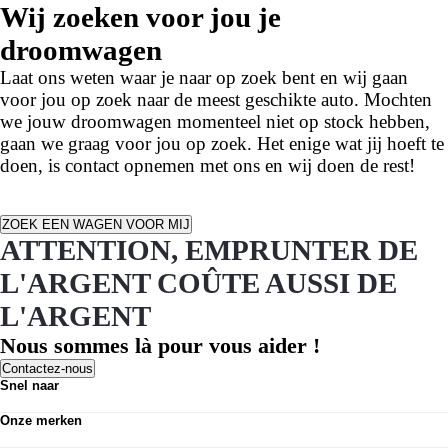
Wij zoeken voor jou je
droomwagen
Laat ons weten waar je naar op zoek bent en wij gaan
voor jou op zoek naar de meest geschikte auto. Mochten
we jouw droomwagen momenteel niet op stock hebben,
gaan we graag voor jou op zoek. Het enige wat jij hoeft te
doen, is contact opnemen met ons en wij doen de rest!
ZOEK EEN WAGEN VOOR MIJ
ATTENTION, EMPRUNTER DE
L'ARGENT COÛTE AUSSI DE
L'ARGENT
Nous sommes là pour vous aider !
Contactez-nous
Snel naar
Voorraad nieuwe wagens
Onze merken
Voorraad tweedehands
Opel
Voorraad bestelwagens