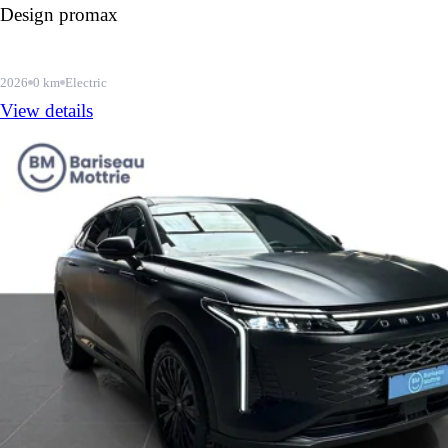
Design promax
2026
0 km
Electric
View details