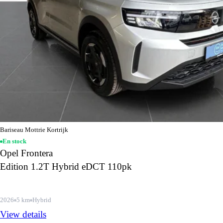
Bariseau Mottrie Kortrijk
En stock
Opel Frontera
Edition 1.2T Hybrid eDCT 110pk
2026
5 km
Hybrid
View details