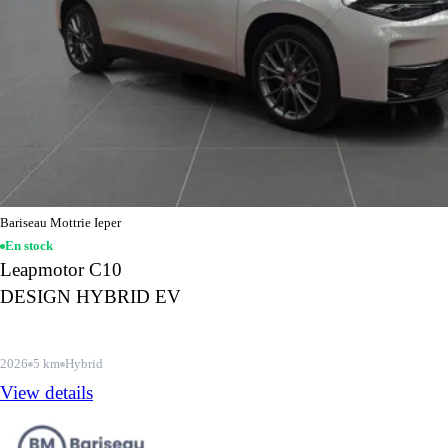
Bariseau Mottrie Ieper
En stock
Leapmotor C10
DESIGN HYBRID EV
2026
5 km
Hybrid
View details