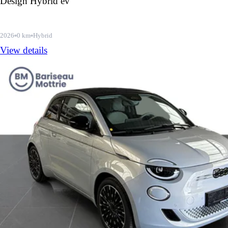
Design Hybrid ev
2026
0 km
Hybrid
View details