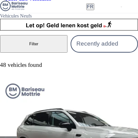
FR
Vehicules Neufs
Nederlands
Filter
Français
48 vehicles found