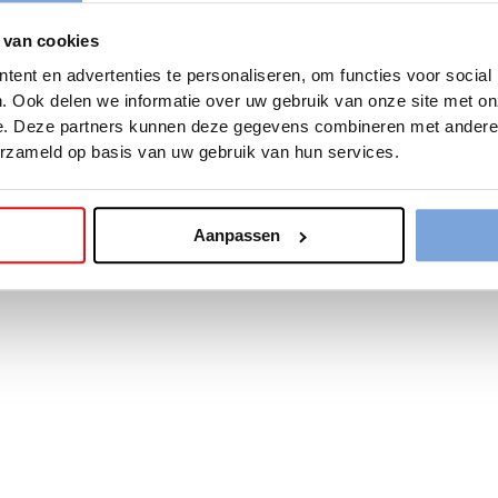
 van cookies
tion has occurred while loading
www.bariseaumottrie.be
(see the
b
ent en advertenties te personaliseren, om functies voor social
. Ook delen we informatie over uw gebruik van onze site met on
e. Deze partners kunnen deze gegevens combineren met andere i
erzameld op basis van uw gebruik van hun services.
Aanpassen