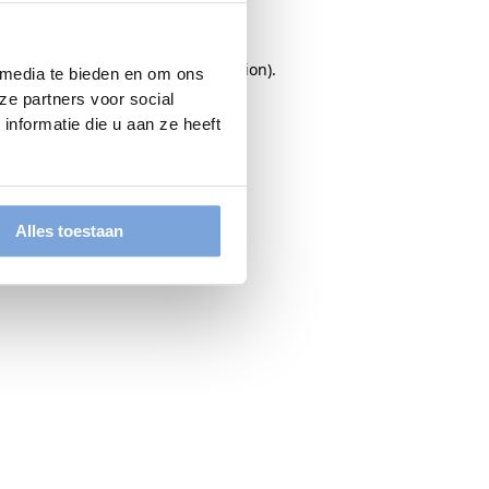
rowser console
for more information).
 media te bieden en om ons
ze partners voor social
nformatie die u aan ze heeft
Alles toestaan