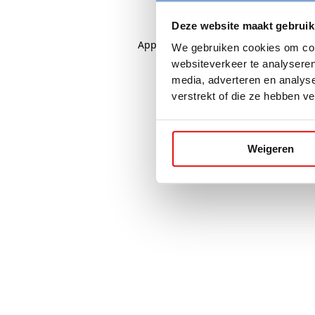
Deze website maakt gebruik
Application error: a
client
-side excep
We gebruiken cookies om cont
websiteverkeer te analyseren
media, adverteren en analys
verstrekt of die ze hebben v
Weigeren