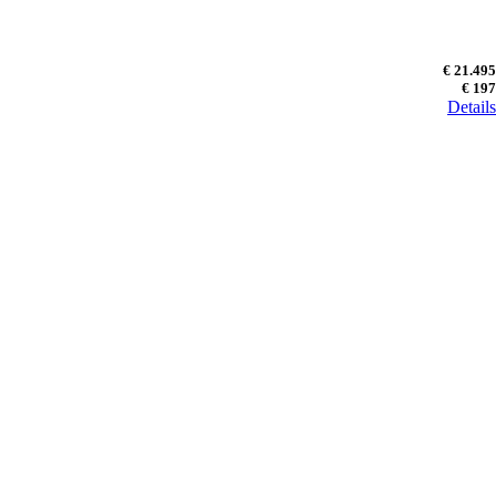
€ 21.495
€ 197
Details