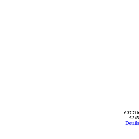
€ 37.710
€ 345
Details