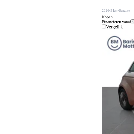
2026
5 km
Benzine
Kopen
Financieren vanaf
K
Vergelijk