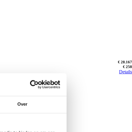
€ 28.167
€ 258
Details
Over