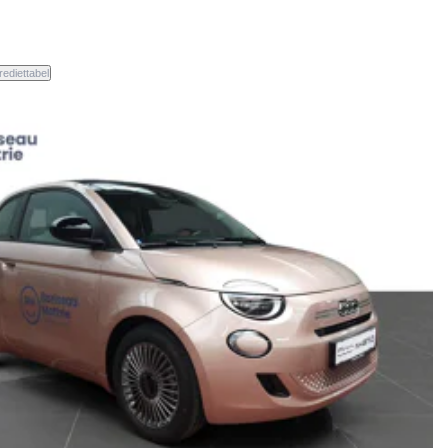
rediettabel