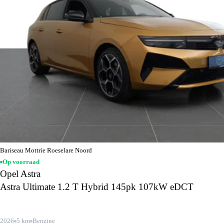
Bariseau Mottrie Roeselare Noord
Op voorraad
Opel Astra
Astra Ultimate 1.2 T Hybrid 145pk 107kW eDCT
2026
5 km
Benzine