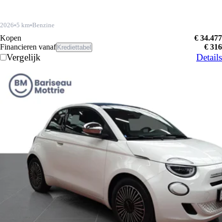
2026
5 km
Benzine
Kopen
€ 34.477
Financieren vanaf
€ 316
Krediettabel
Vergelijk
Details