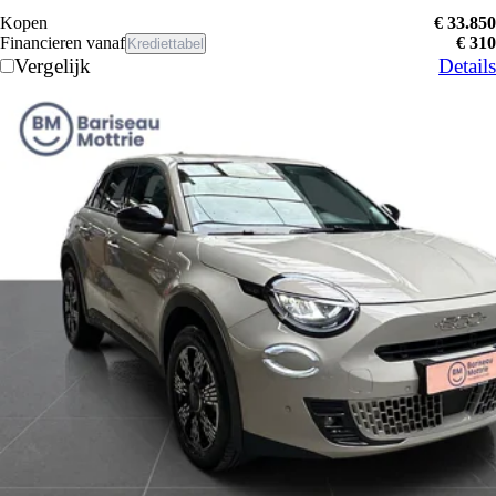
Kopen
€ 33.850
Financieren vanaf
€ 310
Krediettabel
Vergelijk
Details