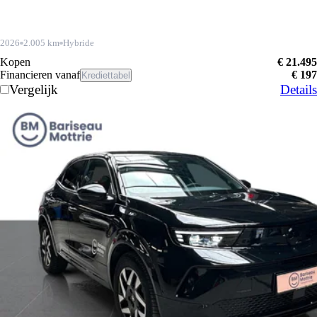
2026
2.005 km
Hybride
Kopen
€ 21.495
Financieren vanaf
€ 197
Krediettabel
Vergelijk
Details