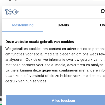
Toestemming
Details
Ov
Deze website maakt gebruik van cookies
We gebruiken cookies om content en advertenties te persona
om functies voor social media te bieden en om ons websitev
analyseren. Ook delen we informatie over uw gebruik van on
met onze partners voor social media, adverteren en analyse
partners kunnen deze gegevens combineren met andere info
u aan ze heeft verstrekt of die ze hebben verzameld op basi
gebruik van hun services.
Bariseau Mottrie Ieper
Alles toestaan
Op voorraad