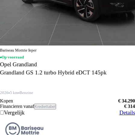
Bariseau Mottrie Ieper
Op voorraad
Opel Grandland
Grandland GS 1.2 turbo Hybrid eDCT 145pk
2026
5 km
Benzine
Kopen
€ 34.290
Financieren vanaf
€ 314
Krediettabel
Vergelijk
Details