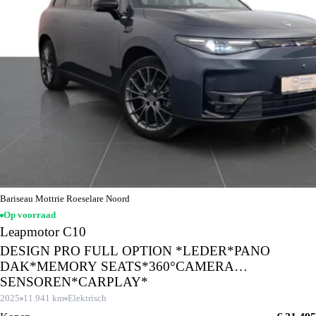
Bariseau Mottrie Roeselare Noord
Op voorraad
Leapmotor C10
DESIGN PRO FULL OPTION *LEDER*PANO
DAK*MEMORY SEATS*360°CAMERA
SENSOREN*CARPLAY*
2025
11.941 km
Elektrisch