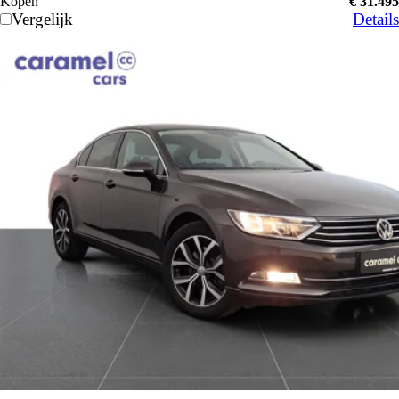
Kopen
€ 31.495
Vergelijk
Details