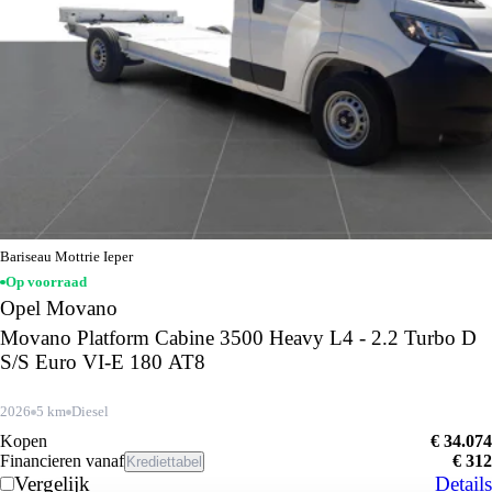
Bariseau Mottrie Ieper
Op voorraad
Opel Movano
Movano Platform Cabine 3500 Heavy L4 - 2.2 Turbo D
S/S Euro VI-E 180 AT8
2026
5 km
Diesel
Kopen
€ 34.074
Financieren vanaf
€ 312
Krediettabel
Vergelijk
Details