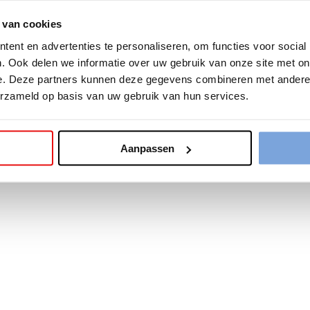
 van cookies
tion has occurred while loading
www.bariseaumottrie.be
(see the
b
ent en advertenties te personaliseren, om functies voor social
. Ook delen we informatie over uw gebruik van onze site met on
e. Deze partners kunnen deze gegevens combineren met andere i
erzameld op basis van uw gebruik van hun services.
Aanpassen