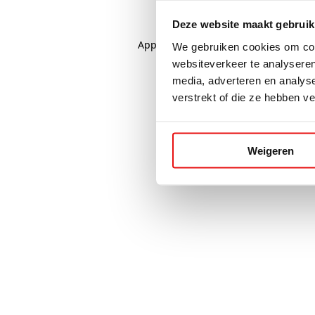
Deze website maakt gebruik
Application error: a
client
-side excep
We gebruiken cookies om cont
websiteverkeer te analyseren
media, adverteren en analys
verstrekt of die ze hebben v
Weigeren