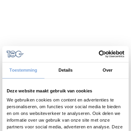
Toestemming
Details
Over
Deze website maakt gebruik van cookies
We gebruiken cookies om content en advertenties te
personaliseren, om functies voor social media te bieden
en om ons websiteverkeer te analyseren. Ook delen we
informatie over uw gebruik van onze site met onze
Application error: a
client
-side exception has occurred while
partners voor social media, adverteren en analyse. Deze
loading
www.bariseaumottrie.be
(see the
browser console
for