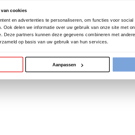
 van cookies
tion has occurred while loading
www.bariseaumottrie.be
(see the
b
ent en advertenties te personaliseren, om functies voor social
. Ook delen we informatie over uw gebruik van onze site met on
e. Deze partners kunnen deze gegevens combineren met andere i
erzameld op basis van uw gebruik van hun services.
Aanpassen