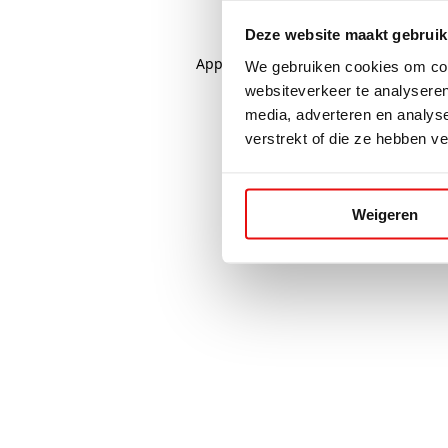
Deze website maakt gebruik
Application error: a
client
-side excep
We gebruiken cookies om cont
websiteverkeer te analyseren
media, adverteren en analys
verstrekt of die ze hebben v
Weigeren