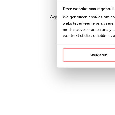
Deze website maakt gebruik
Application error: a
client
-side excep
We gebruiken cookies om cont
websiteverkeer te analyseren
media, adverteren en analys
verstrekt of die ze hebben v
Weigeren