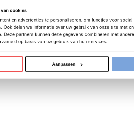
 van cookies
tion has occurred while loading
www.bariseaumottrie.be
(see the
b
ent en advertenties te personaliseren, om functies voor social
. Ook delen we informatie over uw gebruik van onze site met on
e. Deze partners kunnen deze gegevens combineren met andere i
erzameld op basis van uw gebruik van hun services.
Aanpassen