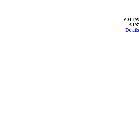
€ 21.495
€ 197
Details