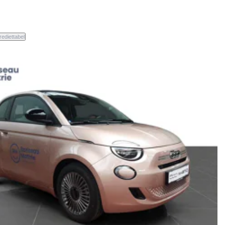
rediettabel