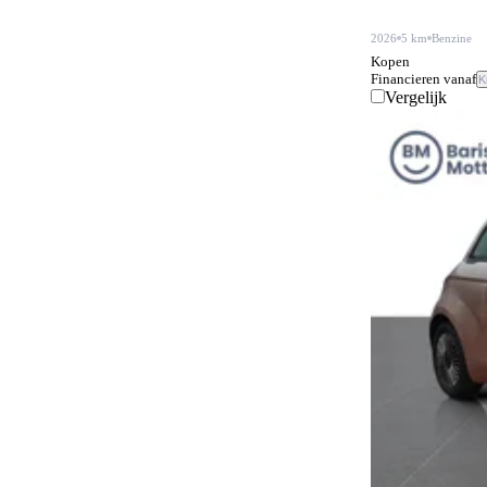
2026
5 km
Benzine
Kopen
Financieren vanaf
K
Vergelijk