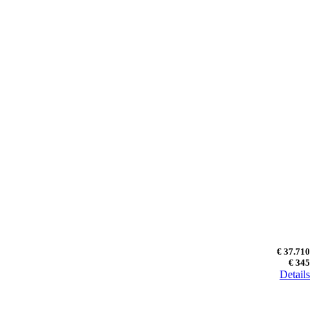
€ 37.710
€ 345
Details