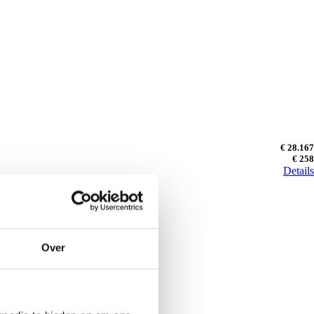
€ 28.167
€ 258
Details
Over