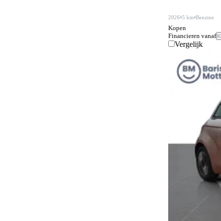
2026
5 km
Benzine
Kopen
Financieren vanaf
K
Vergelijk