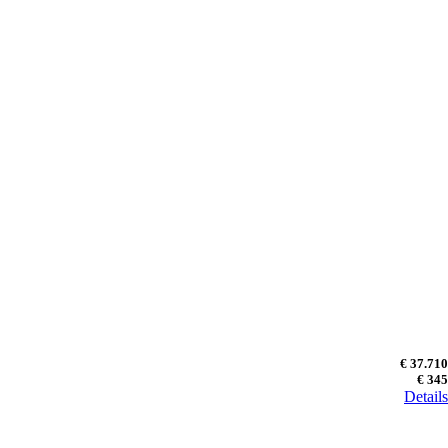
€ 37.710
€ 345
Details