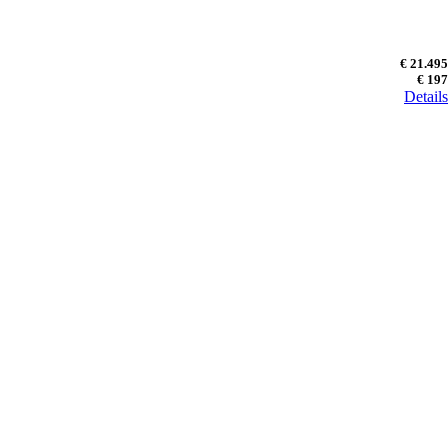
€ 21.495
€ 197
Details