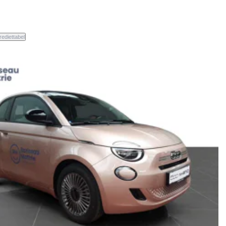
rediettabel