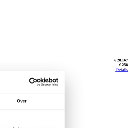
€ 28.167
€ 258
Details
Over