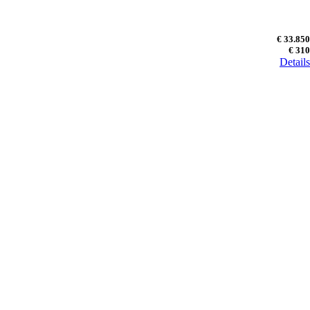
€ 33.850
€ 310
Details