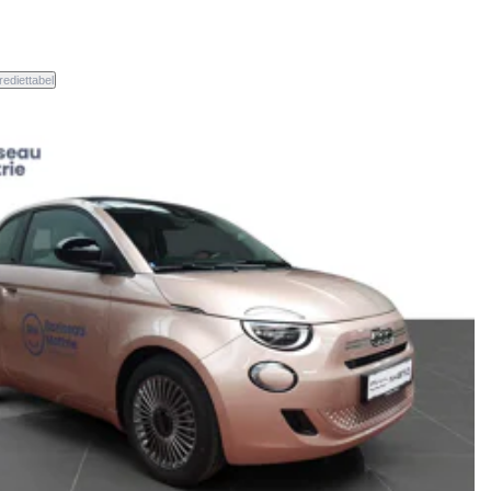
rediettabel