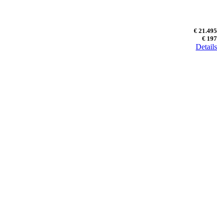
€ 21.495
€ 197
Details