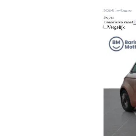
2026
5 km
Benzine
Kopen
Financieren vanaf
K
Vergelijk