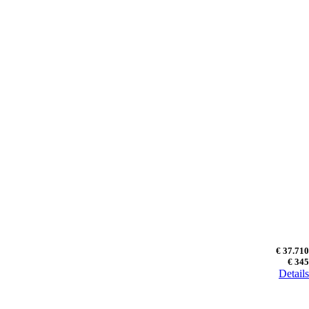
€ 37.710
€ 345
Details