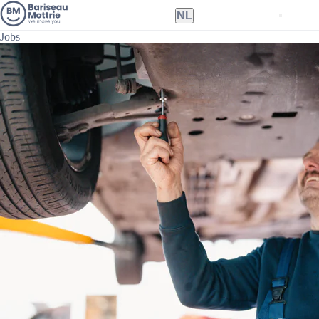
NL
Jobs
Nederlands
Français