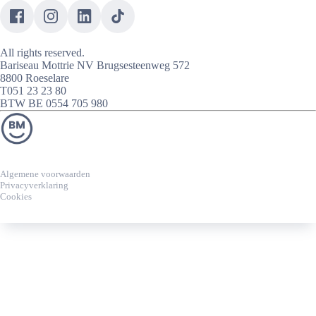
Pervelo fietsen
Caramel Campers
Caramel Cars
Caramel City - Pervélo
All rights reserved.
Bariseau Mottrie NV Brugsesteenweg 572
8800 Roeselare
T051 23 23 80
BTW BE 0554 705 980
Algemene voorwaarden
Privacyverklaring
Cookies